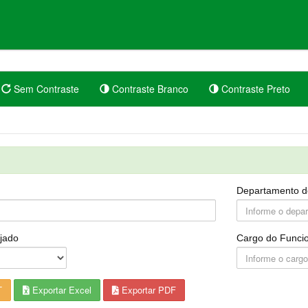
Sem Contraste
Contraste Branco
Contraste Preto
Departamento d
jado
Cargo do Funcio
T
Exportar Excel
Exportar PDF