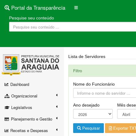
Portal da Transparência
Pesquise seu conteúdo
Lista de Servidores
Filtro
Dashboard
Nome do Funcionário
Organizacional
Ano desejado
Mês dese
Legislativos
Planejamento e Gestão
Pesquisar
Exportar TX
Receitas e Despesas