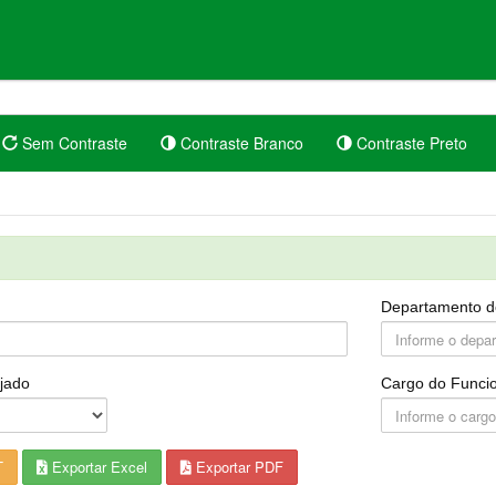
Sem Contraste
Contraste Branco
Contraste Preto
Departamento d
jado
Cargo do Funcio
T
Exportar Excel
Exportar PDF