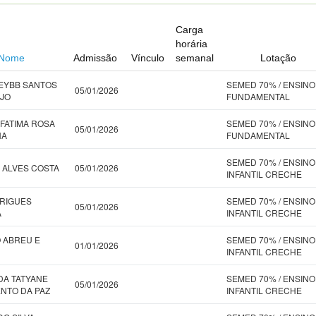
Carga
horária
Nome
Admissão
Vínculo
semanal
Lotação
EYBB SANTOS
SEMED 70% / ENSINO
05/01/2026
JO
FUNDAMENTAL
 FATIMA ROSA
SEMED 70% / ENSINO
05/01/2026
HA
FUNDAMENTAL
SEMED 70% / ENSINO
 ALVES COSTA
05/01/2026
INFANTIL CRECHE
RIGUES
SEMED 70% / ENSINO
05/01/2026
A
INFANTIL CRECHE
O ABREU E
SEMED 70% / ENSINO
01/01/2026
INFANTIL CRECHE
A TATYANE
SEMED 70% / ENSINO
05/01/2026
NTO DA PAZ
INFANTIL CRECHE