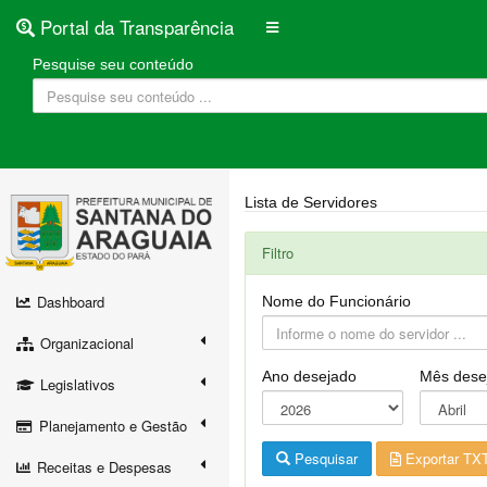
Portal da Transparência
Pesquise seu conteúdo
Lista de Servidores
Filtro
Dashboard
Nome do Funcionário
Organizacional
Ano desejado
Mês dese
Legislativos
Planejamento e Gestão
Pesquisar
Exportar TX
Receitas e Despesas