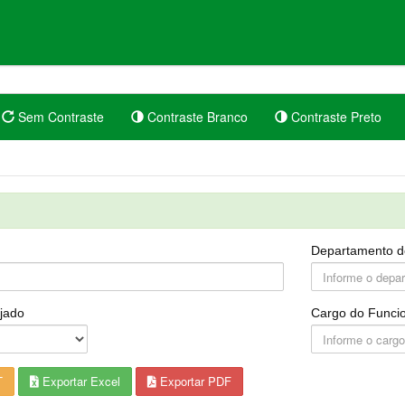
Sem Contraste
Contraste Branco
Contraste Preto
Departamento d
jado
Cargo do Funcio
T
Exportar Excel
Exportar PDF