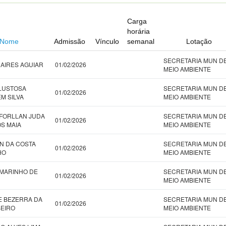
Carga
horária
Nome
Admissão
Vínculo
semanal
Lotação
SECRETARIA MUN D
 AIRES AGUIAR
01/02/2026
MEIO AMBIENTE
LUSTOSA
SECRETARIA MUN D
01/02/2026
M SILVA
MEIO AMBIENTE
FORLLAN JUDA
SECRETARIA MUN D
01/02/2026
S MAIA
MEIO AMBIENTE
N DA COSTA
SECRETARIA MUN D
01/02/2026
HO
MEIO AMBIENTE
MARINHO DE
SECRETARIA MUN D
01/02/2026
MEIO AMBIENTE
 BEZERRA DA
SECRETARIA MUN D
01/02/2026
BEIRO
MEIO AMBIENTE