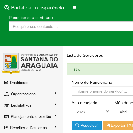
Portal da Transparência
Pesquise seu conteúdo
Lista de Servidores
Filtro
Dashboard
Nome do Funcionário
Organizacional
Ano desejado
Mês dese
Legislativos
Planejamento e Gestão
Pesquisar
Exportar TX
Receitas e Despesas