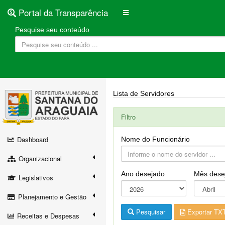
Portal da Transparência
Pesquise seu conteúdo
Lista de Servidores
Filtro
Dashboard
Nome do Funcionário
Organizacional
Ano desejado
Mês dese
Legislativos
Planejamento e Gestão
Pesquisar
Exportar TX
Receitas e Despesas