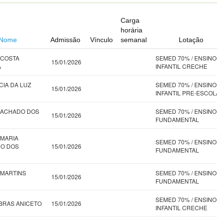
Carga
horária
Nome
Admissão
Vínculo
semanal
Lotação
 COSTA
SEMED 70% / ENSINO
15/01/2026
A
INFANTIL CRECHE
CIA DA LUZ
SEMED 70% / ENSINO
15/01/2026
INFANTIL PRE-ESCOL
MACHADO DOS
SEMED 70% / ENSINO
15/01/2026
FUNDAMENTAL
MARIA
SEMED 70% / ENSINO
RO DOS
15/01/2026
FUNDAMENTAL
MARTINS
SEMED 70% / ENSINO
15/01/2026
FUNDAMENTAL
SEMED 70% / ENSINO
 BRAS ANICETO
15/01/2026
INFANTIL CRECHE