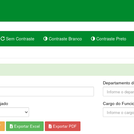
Sem Contraste
Contraste Branco
Contraste Preto
Departamento d
jado
Cargo do Funcio
T
Exportar Excel
Exportar PDF