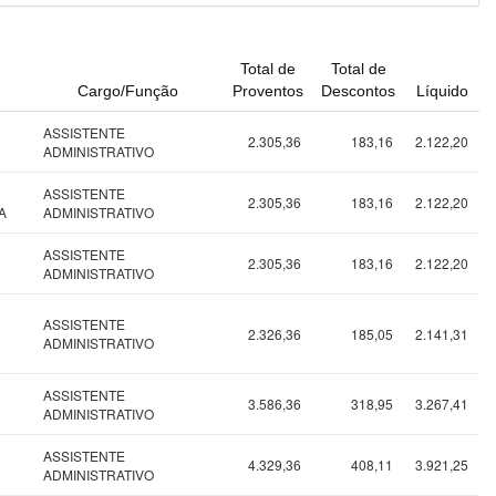
Total de
Total de
Cargo/Função
Proventos
Descontos
Líquido
ASSISTENTE
2.305,36
183,16
2.122,20
ADMINISTRATIVO
ASSISTENTE
2.305,36
183,16
2.122,20
A
ADMINISTRATIVO
ASSISTENTE
2.305,36
183,16
2.122,20
ADMINISTRATIVO
ASSISTENTE
2.326,36
185,05
2.141,31
ADMINISTRATIVO
ASSISTENTE
3.586,36
318,95
3.267,41
ADMINISTRATIVO
ASSISTENTE
4.329,36
408,11
3.921,25
ADMINISTRATIVO