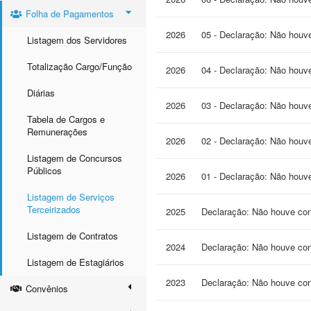
Folha de Pagamentos
2026
05 - Declaração: Não houv
Listagem dos Servidores
Totalização Cargo/Função
2026
04 - Declaração: Não houv
Diárias
2026
03 - Declaração: Não houv
Tabela de Cargos e
Remunerações
2026
02 - Declaração: Não hou
Listagem de Concursos
Públicos
2026
01 - Declaração: Não houv
Listagem de Serviços
Terceirizados
2025
Declaração: Não houve con
Listagem de Contratos
2024
Declaração: Não houve con
Listagem de Estagiários
2023
Declaração: Não houve con
Convênios