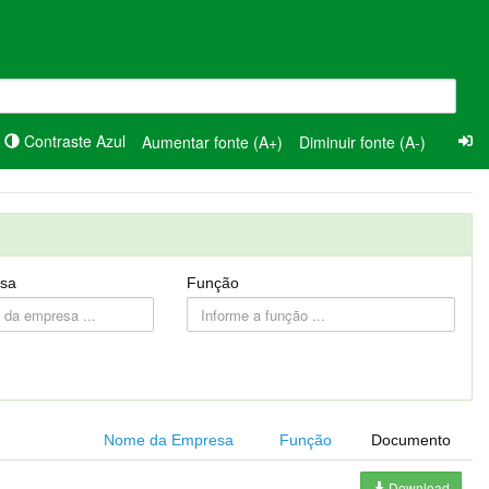
Contraste Azul
Aumentar fonte (A+)
Diminuir fonte (A-)
sa
Função
Nome da Empresa
Função
Documento
Download