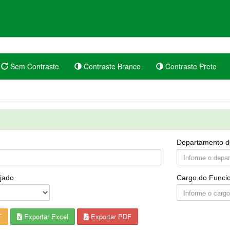
Sem Contraste
Contraste Branco
Contraste Preto
Departamento d
jado
Cargo do Funcio
T
Exportar Excel
Exportar PDF