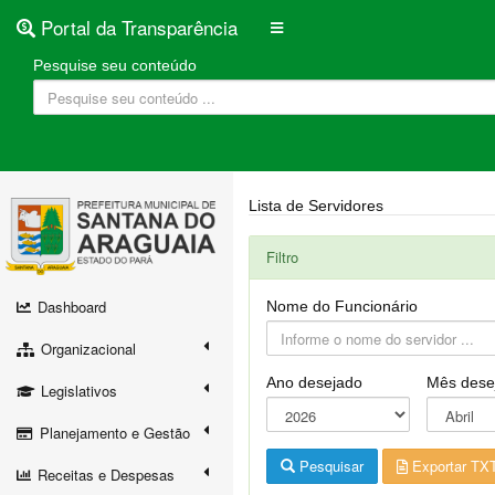
Portal da Transparência
Pesquise seu conteúdo
Lista de Servidores
Filtro
Dashboard
Nome do Funcionário
Organizacional
Ano desejado
Mês dese
Legislativos
Planejamento e Gestão
Pesquisar
Exportar TX
Receitas e Despesas