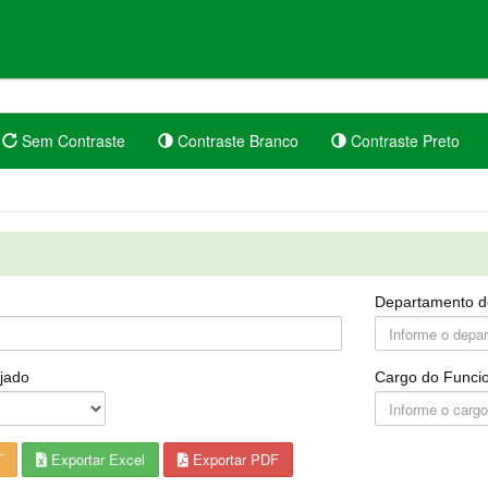
Sem Contraste
Contraste Branco
Contraste Preto
Departamento d
jado
Cargo do Funcio
T
Exportar Excel
Exportar PDF