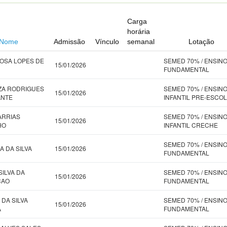
Carga
horária
Nome
Admissão
Vínculo
semanal
Lotação
OSA LOPES DE
SEMED 70% / ENSIN
15/01/2026
FUNDAMENTAL
ZA RODRIGUES
SEMED 70% / ENSIN
15/01/2026
ANTE
INFANTIL PRE-ESCO
ARRIAS
SEMED 70% / ENSIN
15/01/2026
HO
INFANTIL CRECHE
SEMED 70% / ENSIN
A DA SILVA
15/01/2026
FUNDAMENTAL
SILVA DA
SEMED 70% / ENSIN
15/01/2026
CAO
FUNDAMENTAL
 DA SILVA
SEMED 70% / ENSIN
15/01/2026
A
FUNDAMENTAL