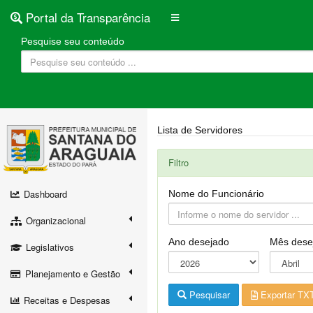
Portal da Transparência
Pesquise seu conteúdo
Lista de Servidores
Filtro
Dashboard
Nome do Funcionário
Organizacional
Ano desejado
Mês dese
Legislativos
Planejamento e Gestão
Pesquisar
Exportar TX
Receitas e Despesas