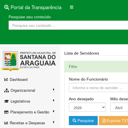
Portal da Transparência
Pesquise seu conteúdo
Lista de Servidores
Filtro
Dashboard
Nome do Funcionário
Organizacional
Ano desejado
Mês dese
Legislativos
Planejamento e Gestão
Pesquisar
Exportar TX
Receitas e Despesas