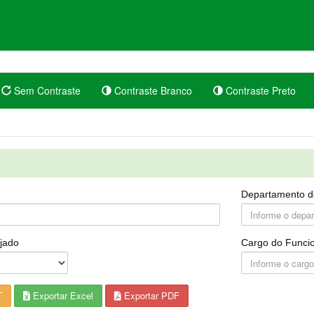
Sem Contraste
Contraste Branco
Contraste Preto
Departamento d
jado
Cargo do Funcio
T
Exportar Excel
Exportar PDF