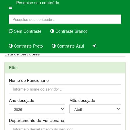
Pesquise seu conteúdo
Sem Contraste
Contraste Branco
Contraste Preto
Contraste Azul
Lista de Servidores
Filtro
Nome do Funcionário
Ano desejado
Mês desejado
Departamento do Funcionário