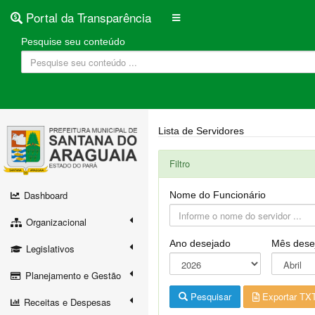
Portal da Transparência
Pesquise seu conteúdo
Lista de Servidores
Filtro
Dashboard
Nome do Funcionário
Organizacional
Ano desejado
Mês dese
Legislativos
Planejamento e Gestão
Pesquisar
Exportar TX
Receitas e Despesas