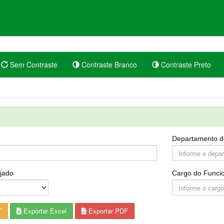
Sem Contraste
Contraste Branco
Contraste Preto
Departamento d
jado
Cargo do Funcio
T
Exportar Excel
Exportar PDF