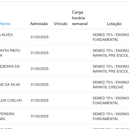
Carga
horária
Nome
Admissão
Vínculo
semanal
Lotação
A ALVES
SEMED 70% / ENSINO
01/02/2025
FUNDAMENTAL
AYTH PINTO
SEMED 70% / ENSINO
01/02/2025
SA
INFANTIL PRE-ESCOL
BEZERRA DA
SEMED 70% / ENSINO
01/02/2025
INFANTIL PRE-ESCOL
SEMED 70% / ENSINO
NE DA SILVA
01/02/2025
INFANTIL CRECHE
SEMED 70% / ENSINO
UZA COELHO
01/02/2025
FUNDAMENTAL
PEREIRA
SEMED 70% / ENSINO
01/02/2025
IAS
FUNDAMENTAL