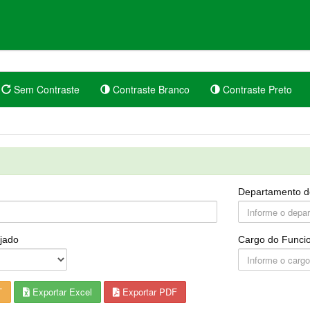
Sem Contraste
Contraste Branco
Contraste Preto
Departamento d
jado
Cargo do Funcio
T
Exportar Excel
Exportar PDF