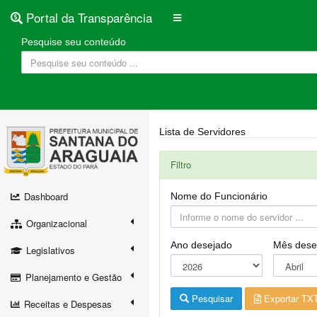
Portal da Transparência
Pesquise seu conteúdo
Lista de Servidores
Filtro
Dashboard
Nome do Funcionário
Organizacional
Ano desejado
Mês dese
Legislativos
Planejamento e Gestão
Pesquisar
Exportar TX
Receitas e Despesas