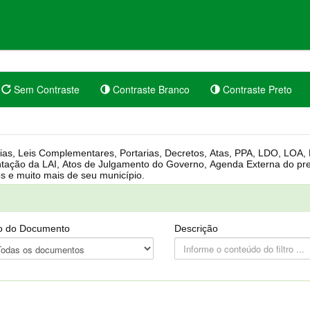
Sem Contraste
Contraste Branco
Contraste Preto
rgânica, Regimento Interno, Pauta
Câmara, Controle dos bens públicos e muito mais de seu município.
o do Documento
Descrição