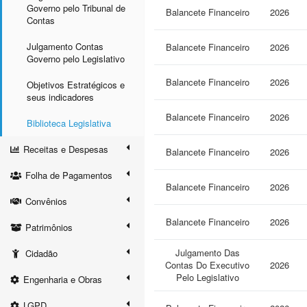
Governo pelo Tribunal de
Balancete Financeiro
2026
Contas
Julgamento Contas
Balancete Financeiro
2026
Governo pelo Legislativo
Balancete Financeiro
2026
Objetivos Estratégicos e
seus indicadores
Balancete Financeiro
2026
Biblioteca Legislativa
Receitas e Despesas
Balancete Financeiro
2026
Folha de Pagamentos
Balancete Financeiro
2026
Convênios
Balancete Financeiro
2026
Patrimônios
Julgamento Das
Cidadão
Contas Do Executivo
2026
Pelo Legislativo
Engenharia e Obras
LGPD