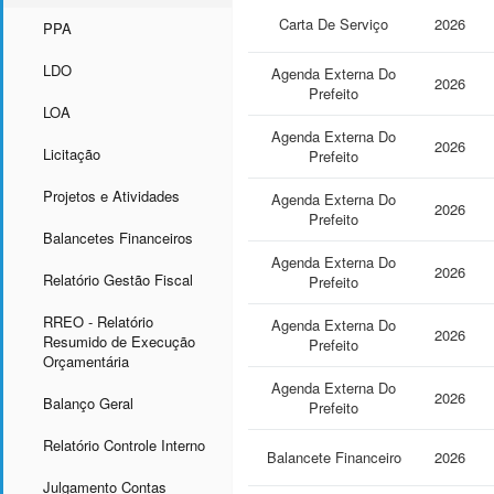
Carta De Serviço
2026
PPA
LDO
Agenda Externa Do
2026
Prefeito
LOA
Agenda Externa Do
2026
Licitação
Prefeito
Projetos e Atividades
Agenda Externa Do
2026
Prefeito
Balancetes Financeiros
Agenda Externa Do
2026
Relatório Gestão Fiscal
Prefeito
RREO - Relatório
Agenda Externa Do
2026
Resumido de Execução
Prefeito
Orçamentária
Agenda Externa Do
2026
Balanço Geral
Prefeito
Relatório Controle Interno
Balancete Financeiro
2026
Julgamento Contas