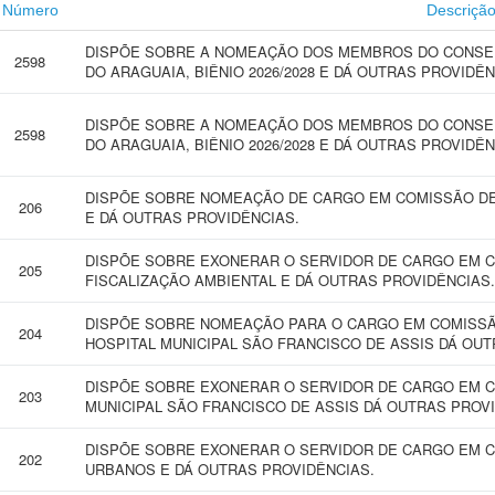
Número
Descriçã
DISPÕE SOBRE A NOMEAÇÃO DOS MEMBROS DO CONSELH
2598
DO ARAGUAIA, BIÊNIO 2026/2028 E DÁ OUTRAS PROVIDÊ
DISPÕE SOBRE A NOMEAÇÃO DOS MEMBROS DO CONSELH
2598
DO ARAGUAIA, BIÊNIO 2026/2028 E DÁ OUTRAS PROVIDÊ
DISPÕE SOBRE NOMEAÇÃO DE CARGO EM COMISSÃO DE
206
E DÁ OUTRAS PROVIDÊNCIAS.
DISPÕE SOBRE EXONERAR O SERVIDOR DE CARGO EM 
205
FISCALIZAÇÃO AMBIENTAL E DÁ OUTRAS PROVIDÊNCIAS.
DISPÕE SOBRE NOMEAÇÃO PARA O CARGO EM COMISSÃO
204
HOSPITAL MUNICIPAL SÃO FRANCISCO DE ASSIS DÁ OUT
DISPÕE SOBRE EXONERAR O SERVIDOR DE CARGO EM C
203
MUNICIPAL SÃO FRANCISCO DE ASSIS DÁ OUTRAS PROV
DISPÕE SOBRE EXONERAR O SERVIDOR DE CARGO EM C
202
URBANOS E DÁ OUTRAS PROVIDÊNCIAS.