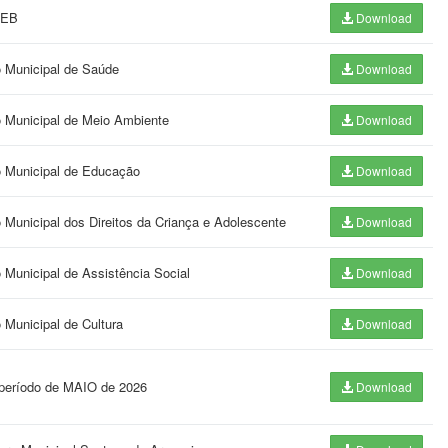
DEB
Download
o Municipal de Saúde
Download
o Municipal de Meio Ambiente
Download
o Municipal de Educação
Download
 Municipal dos Direitos da Criança e Adolescente
Download
 Municipal de Assistência Social
Download
 Municipal de Cultura
Download
 período de MAIO de 2026
Download