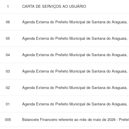
1
CARTA DE SERVIÇOS AO USUÁRIO
06
Agenda Externa do Prefeito Municipal de Santana do Araguaia
05
Agenda Externa do Prefeito Municipal de Santana do Araguaia,
04
Agenda Externa do Prefeito Municipal de Santana do Araguaia,
03
Agenda Externa do Prefeito Municipal de Santana do Araguaia
02
Agenda Externa do Prefeito Municipal de Santana do Araguaia
01
Agenda Externa do Prefeito Municipal de Santana do Araguaia
005
Balancete Financeiro referente ao mês de maio de 2026 - Prefe