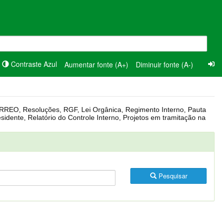
Contraste Azul
Aumentar fonte (A+)
Diminuir fonte (A-)
Pesquisar