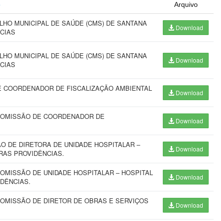
o
Arquivo
O MUNICIPAL DE SAÚDE (CMS) DE SANTANA
Download
NCIAS
O MUNICIPAL DE SAÚDE (CMS) DE SANTANA
Download
NCIAS
 COORDENADOR DE FISCALIZAÇÃO AMBIENTAL
Download
COMISSÃO DE COORDENADOR DE
Download
 DE DIRETORA DE UNIDADE HOSPITALAR –
Download
RAS PROVIDÊNCIAS.
OMISSÃO DE UNIDADE HOSPITALAR – HOSPITAL
Download
IDÊNCIAS.
OMISSÃO DE DIRETOR DE OBRAS E SERVIÇOS
Download