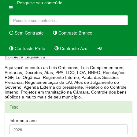
Pesquise seu conteúdo
Sem Contraste
Contraste Branco
Contraste Preto
Contraste Azul
Biblioteca Legislativa
Aqui você encontra as Leis Ordinárias, Leis Complementares,
Portarias, Decretos, Atas, PPA, LDO, LOA, RREO, Resoluções,
RGF, Lei Orgânica, Regimento Interno, Pauta das Sessões
Plenárias, Regulamentação da LAI, Atos de Julgamento do
Governo, Agenda Externa do presidente, Relatório do Controle
Interno, Projetos em tramitação na Câmara, Controle dos bens
públicos e muito mais de seu município.
Filtro
Informe o ano