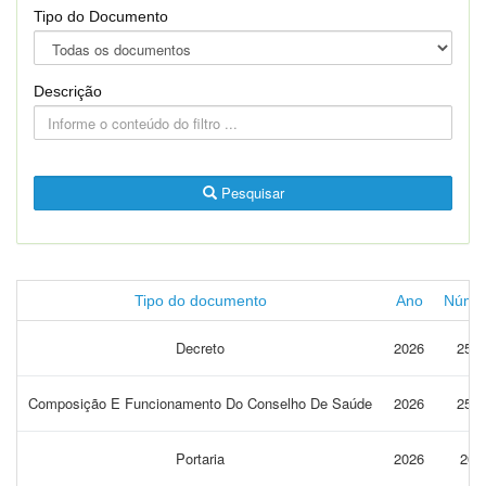
Tipo do Documento
Descrição
Pesquisar
Tipo do documento
Ano
Núme
Decreto
2026
259
Composição E Funcionamento Do Conselho De Saúde
2026
259
Portaria
2026
206