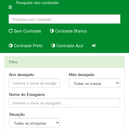
Pesquise seu conteúdo
Sem Contraste
Contraste Branco
Contraste Preto
Contraste Azul
Listagem de Estagiários
Filtro
Ano desejado
Mês desejado
Nome do Estagiário
Situação