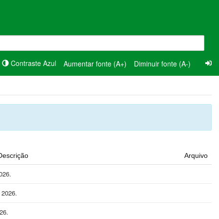
Contraste Azul
Aumentar fonte (A+)
Diminuir fonte (A-)
Descrição
Arquivo
026.
 2026.
26.