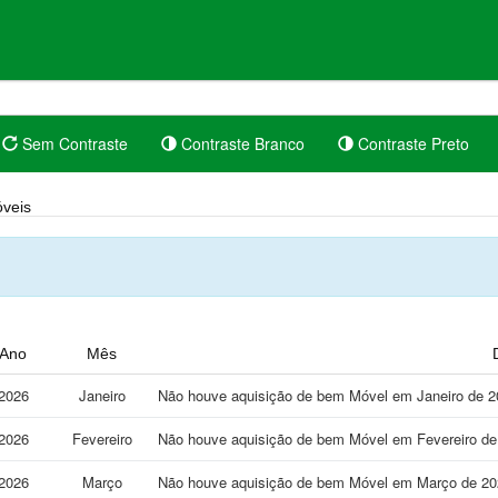
Sem Contraste
Contraste Branco
Contraste Preto
veis
Ano
Mês
2026
Janeiro
Não houve aquisição de bem Móvel em Janeiro de 2
2026
Fevereiro
Não houve aquisição de bem Móvel em Fevereiro de
2026
Março
Não houve aquisição de bem Móvel em Março de 20