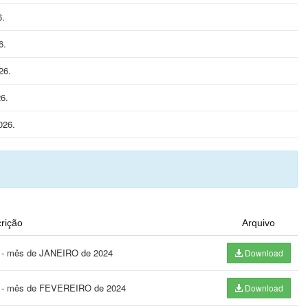
6.
6.
26.
6.
026.
rição
Arquivo
24 - mês de JANEIRO de 2024
Download
24 - mês de FEVEREIRO de 2024
Download