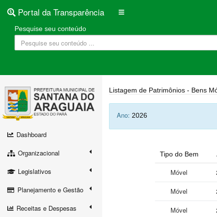
Portal da Transparência
Pesquise seu conteúdo
Listagem de Patrimônios - Bens
Mó
Ano:
2026
Dashboard
Organizacional
Tipo do Bem
Legislativos
Móvel
Planejamento e Gestão
Móvel
Receitas e Despesas
Móvel