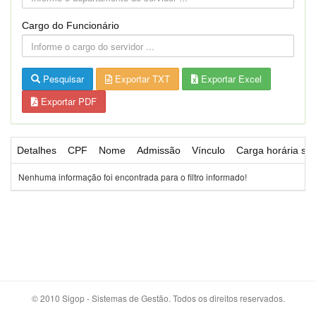
Cargo do Funcionário
Pesquisar
Exportar TXT
Exportar Excel
Exportar PDF
Detalhes
CPF
Nome
Admissão
Vínculo
Carga horária se
Nenhuma informação foi encontrada para o filtro informado!
© 2010 Sigop - Sistemas de Gestão. Todos os direitos reservados.