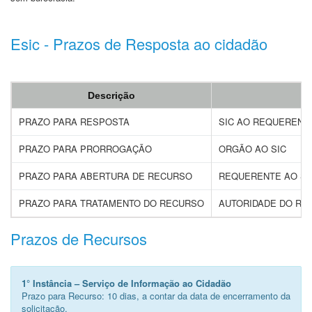
Esic - Prazos de Resposta ao cidadão
Descrição
T
PRAZO PARA RESPOSTA
SIC AO REQUERENT
PRAZO PARA PRORROGAÇÃO
ORGÃO AO SIC
PRAZO PARA ABERTURA DE RECURSO
REQUERENTE AO SI
PRAZO PARA TRATAMENTO DO RECURSO
AUTORIDADE DO RE
Prazos de Recursos
1° Instância –
Serviço de Informação ao Cidadão
Prazo para Recurso: 10 dias, a contar da data de encerramento da
solicitação.