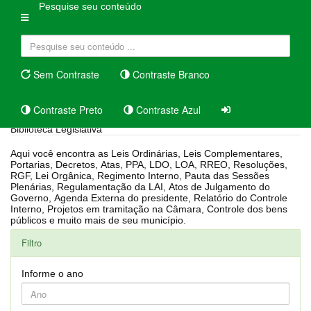
Pesquise seu conteúdo
Sem Contraste
Contraste Branco
Contraste Preto
Contraste Azul
Biblioteca Legislativa
Aqui você encontra as Leis Ordinárias, Leis Complementares,
Portarias, Decretos, Atas, PPA, LDO, LOA, RREO, Resoluções,
RGF, Lei Orgânica, Regimento Interno, Pauta das Sessões
Plenárias, Regulamentação da LAI, Atos de Julgamento do
Governo, Agenda Externa do presidente, Relatório do Controle
Interno, Projetos em tramitação na Câmara, Controle dos bens
públicos e muito mais de seu município.
Filtro
Informe o ano