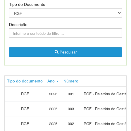
Tipo do Documento
Descrição
Pesquisar
Tipo do documento
Ano
Número
RGF
2026
001
RGF - Relatório de Gestão F
RGF
2025
003
RGF - Relatório de Gestão 
RGF
2025
002
RGF - Relatório de Gestão F