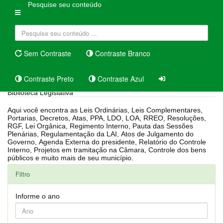
Pesquise seu conteúdo
Sem Contraste
Contraste Branco
Contraste Preto
Contraste Azul
Biblioteca Legislativa
Aqui você encontra as Leis Ordinárias, Leis Complementares,
Portarias, Decretos, Atas, PPA, LDO, LOA, RREO, Resoluções,
RGF, Lei Orgânica, Regimento Interno, Pauta das Sessões
Plenárias, Regulamentação da LAI, Atos de Julgamento do
Governo, Agenda Externa do presidente, Relatório do Controle
Interno, Projetos em tramitação na Câmara, Controle dos bens
públicos e muito mais de seu município.
Filtro
Informe o ano