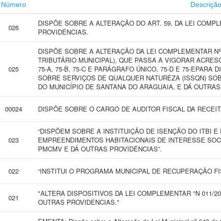
Número
Descriçã
DISPÕE SOBRE A ALTERAÇÃO DO ART. 59, DA LEI COMPL
026
PROVIDÊNCIAS.
DISPÕE SOBRE A ALTERAÇÃO DA LEI COMPLEMENTAR Nº 0
TRIBUTÁRIO MUNICIPAL), QUE PASSA A VIGORAR ACRES
025
75-A, 75-B, 75-C E PARÁGRAFO ÚNICO, 75-D E 75-EPARA
SOBRE SERVIÇOS DE QUALQUER NATUREZA (ISSQN) SO
DO MUNICÍPIO DE SANTANA DO ARAGUAIA, E DÁ OUTRAS
00024
DISPÕE SOBRE O CARGO DE AUDITOR FISCAL DA RECEIT
“DISPÕEM SOBRE A INSTITUIÇÃO DE ISENÇÃO DO ITBI E
023
EMPREENDIMENTOS HABITACIONAIS DE INTERESSE SOC
PMCMV E DÁ OUTRAS PROVIDÊNCIAS”.
022
“INSTITUI O PROGRAMA MUNICIPAL DE RECUPERAÇÃO FI
"ALTERA DISPOSITIVOS DA LEI COMPLEMENTAR °N 011/20
021
OUTRAS PROVIDENCIAS."