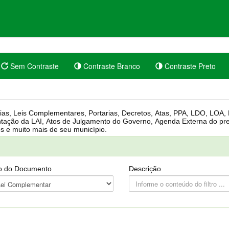
Sem Contraste
Contraste Branco
Contraste Preto
rgânica, Regimento Interno, Pauta
Câmara, Controle dos bens públicos e muito mais de seu município.
o do Documento
Descrição