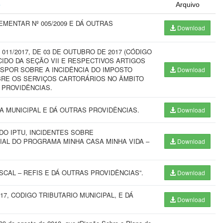
o
Arquivo
EMENTAR Nº 005/2009 E DÁ OUTRAS
Download
11/2017, DE 03 DE OUTUBRO DE 2017 (CÓDIGO
CIDO DA SEÇÃO VII E RESPECTIVOS ARTIGOS
 DISPOR SOBRE A INCIDÊNCIA DO IMPOSTO
Download
BRE OS SERVIÇOS CARTORÁRIOS NO ÂMBITO
 PROVIDÊNCIAS.
A MUNICIPAL E DÁ OUTRAS PROVIDÊNCIAS.
Download
 DO IPTU, INCIDENTES SOBRE
IAL DO PROGRAMA MINHA CASA MINHA VIDA –
Download
SCAL – REFIS E DÁ OUTRAS PROVIDÊNCIAS”.
Download
17, CODIGO TRIBUTARIO MUNICIPAL, E DÁ
Download