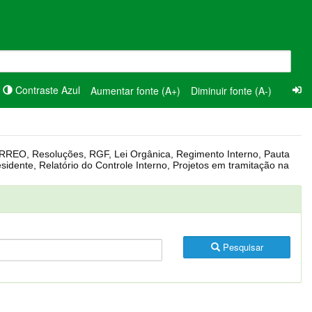
Contraste Azul
Aumentar fonte (A+)
Diminuir fonte (A-)
Pesquisar