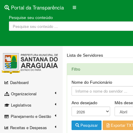
Portal da Transparência
Pesquise seu conteúdo
Lista de Servidores
Filtro
Dashboard
Nome do Funcionário
Organizacional
Ano desejado
Mês dese
Legislativos
Planejamento e Gestão
Pesquisar
Exportar TX
Receitas e Despesas