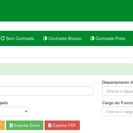
Sem Contraste
Contraste Branco
Contraste Preto
Departamento d
jado
Cargo do Funcio
T
Exportar Excel
Exportar PDF