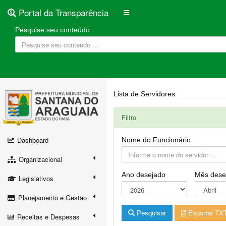
Portal da Transparência
Pesquise seu conteúdo
Lista de Servidores
Filtro
Dashboard
Nome do Funcionário
Organizacional
Ano desejado
Mês dese
Legislativos
Planejamento e Gestão
Pesquisar
Exportar TX
Receitas e Despesas