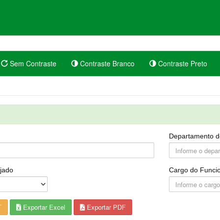
Sem Contraste
Contraste Branco
Contraste Preto
Departamento d
jado
Cargo do Funcio
T
Exportar Excel
Exportar PDF