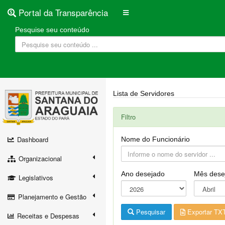
Portal da Transparência
Pesquise seu conteúdo
Lista de Servidores
Filtro
Dashboard
Nome do Funcionário
Organizacional
Ano desejado
Mês dese
Legislativos
Planejamento e Gestão
Pesquisar
Exportar TX
Receitas e Despesas