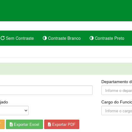
Sem Contraste
Contraste Branco
Contraste Preto
Departamento d
jado
Cargo do Funcio
T
Exportar Excel
Exportar PDF