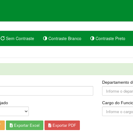
Sem Contraste
Contraste Branco
Contraste Preto
Departamento d
jado
Cargo do Funcio
T
Exportar Excel
Exportar PDF