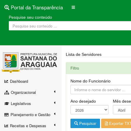
Portal da Transparência
Pesquise seu conteúdo
Lista de Servidores
Filtro
Dashboard
Nome do Funcionário
Organizacional
Ano desejado
Mês dese
Legislativos
Planejamento e Gestão
Pesquisar
Exportar TX
Receitas e Despesas