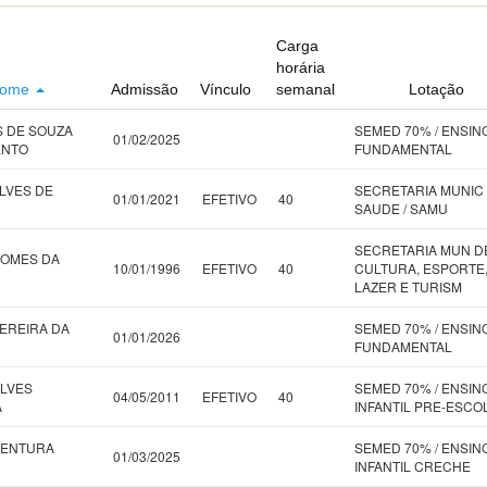
Carga
horária
ome
Admissão
Vínculo
semanal
Lotação
S DE SOUZA
SEMED 70% / ENSIN
01/02/2025
ENTO
FUNDAMENTAL
ALVES DE
SECRETARIA MUNIC
01/01/2021
EFETIVO
40
SAUDE / SAMU
SECRETARIA MUN D
GOMES DA
10/01/1996
EFETIVO
40
CULTURA, ESPORTE
LAZER E TURISM
PEREIRA DA
SEMED 70% / ENSIN
01/01/2026
FUNDAMENTAL
ALVES
SEMED 70% / ENSIN
04/05/2011
EFETIVO
40
A
INFANTIL PRE-ESCO
VENTURA
SEMED 70% / ENSIN
01/03/2025
INFANTIL CRECHE