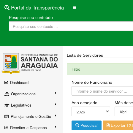
Portal da Transparência
Pesquise seu conteúdo
Lista de Servidores
Filtro
Dashboard
Nome do Funcionário
Organizacional
Ano desejado
Mês dese
Legislativos
Planejamento e Gestão
Pesquisar
Exportar TX
Receitas e Despesas