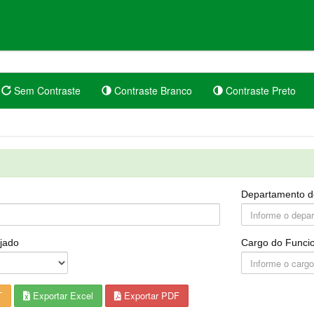
Sem Contraste
Contraste Branco
Contraste Preto
Departamento d
jado
Cargo do Funcio
T
Exportar Excel
Exportar PDF