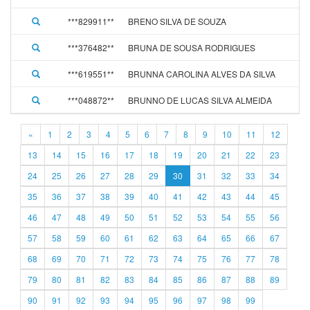
***829911**
BRENO SILVA DE SOUZA
***376482**
BRUNA DE SOUSA RODRIGUES
***619551**
BRUNNA CAROLINA ALVES DA SILVA
***048872**
BRUNNO DE LUCAS SILVA ALMEIDA
«
1
2
3
4
5
6
7
8
9
10
11
12
13
14
15
16
17
18
19
20
21
22
23
24
25
26
27
28
29
30
31
32
33
34
35
36
37
38
39
40
41
42
43
44
45
46
47
48
49
50
51
52
53
54
55
56
57
58
59
60
61
62
63
64
65
66
67
68
69
70
71
72
73
74
75
76
77
78
79
80
81
82
83
84
85
86
87
88
89
90
91
92
93
94
95
96
97
98
99