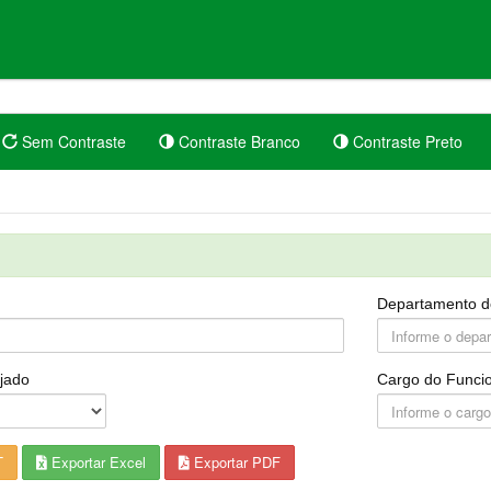
Sem Contraste
Contraste Branco
Contraste Preto
Departamento d
jado
Cargo do Funcio
T
Exportar Excel
Exportar PDF