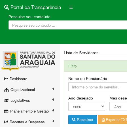
Portal da Transparência
Pesquise seu conteúdo
Lista de Servidores
Filtro
Dashboard
Nome do Funcionário
Organizacional
Ano desejado
Mês dese
Legislativos
Planejamento e Gestão
Pesquisar
Exportar TX
Receitas e Despesas