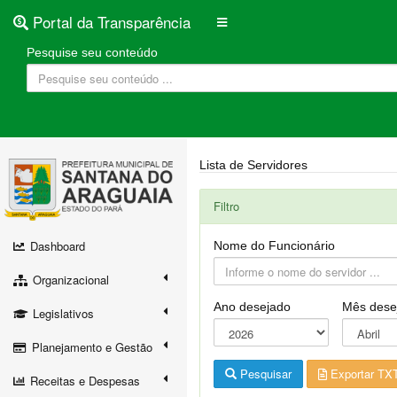
Portal da Transparência
Pesquise seu conteúdo
Lista de Servidores
Filtro
Dashboard
Nome do Funcionário
Organizacional
Ano desejado
Mês dese
Legislativos
Planejamento e Gestão
Pesquisar
Exportar TX
Receitas e Despesas