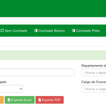
Sem Contraste
Contraste Branco
Contraste Preto
Departamento d
jado
Cargo do Funcio
T
Exportar Excel
Exportar PDF