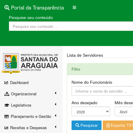
Portal da Transparência
Pesquise seu conteúdo
Lista de Servidores
Filtro
Dashboard
Nome do Funcionário
Organizacional
Ano desejado
Mês dese
Legislativos
Planejamento e Gestão
Pesquisar
Exportar TX
Receitas e Despesas