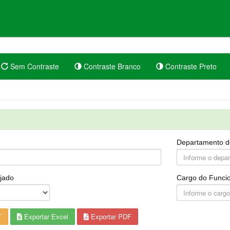
Sem Contraste
Contraste Branco
Contraste Preto
Departamento d
jado
Cargo do Funcio
T
Exportar Excel
Exportar PDF