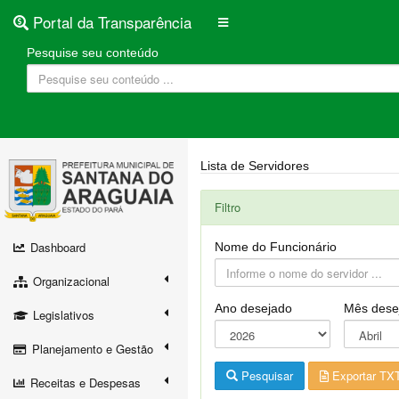
Portal da Transparência
Pesquise seu conteúdo
Lista de Servidores
Filtro
Dashboard
Nome do Funcionário
Organizacional
Ano desejado
Mês dese
Legislativos
Planejamento e Gestão
Pesquisar
Exportar TX
Receitas e Despesas