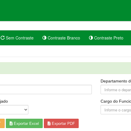
Sem Contraste
Contraste Branco
Contraste Preto
Departamento d
jado
Cargo do Funcio
T
Exportar Excel
Exportar PDF