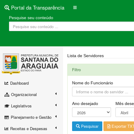
Portal da Transparência
Pesquise seu conteúdo
Lista de Servidores
Filtro
Dashboard
Nome do Funcionário
Organizacional
Ano desejado
Mês dese
Legislativos
Planejamento e Gestão
Pesquisar
Exportar TX
Receitas e Despesas