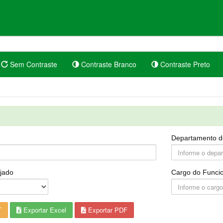
Sem Contraste
Contraste Branco
Contraste Preto
Departamento d
jado
Cargo do Funcio
T
Exportar Excel
Exportar PDF