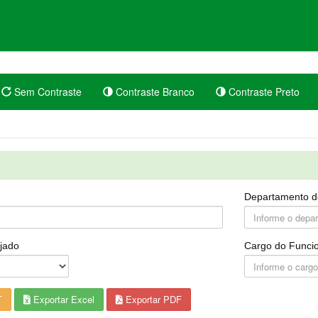
Sem Contraste
Contraste Branco
Contraste Preto
Departamento d
jado
Cargo do Funcio
T
Exportar Excel
Exportar PDF