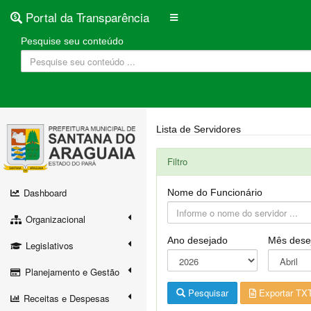
Portal da Transparência
Pesquise seu conteúdo
Lista de Servidores
Filtro
Dashboard
Nome do Funcionário
Organizacional
Ano desejado
Mês dese
Legislativos
Planejamento e Gestão
Pesquisar
Exportar TX
Receitas e Despesas