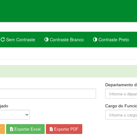
Sem Contraste
Contraste Branco
Contraste Preto
Departamento d
jado
Cargo do Funcio
T
Exportar Excel
Exportar PDF