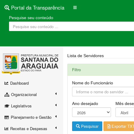
Portal da Transparência
Pesquise seu conteúdo
Lista de Servidores
Filtro
Dashboard
Nome do Funcionário
Organizacional
Ano desejado
Mês dese
Legislativos
Planejamento e Gestão
Pesquisar
Exportar TX
Receitas e Despesas