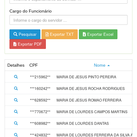
Cargo do Funcionário
Pesquisar
Exportar TXT
Exportar Excel
Exportar PDF
Detalhes
CPF
Nome
***215962**
MARIA DE JESUS PINTO PEREIRA
***160242**
MARIA DE JESUS ROCHA RODRIGUES
***628592**
MARIA DE JESUS ROMAO FERREIRA
***770672**
MARIA DE LOURDES CAMPOS MARTINS
***608982**
MARIA DE LOURDES DANTAS
***424832**
MARIA DE LOURDES FERREIRA DA SILVA AL