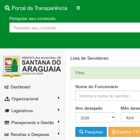
Portal da Transparência
Pesquise seu conteúdo
Lista de Servidores
Filtro
Dashboard
Nome do Funcionário
Organizacional
Ano desejado
Mês dese
Legislativos
Planejamento e Gestão
Pesquisar
Exportar TX
Receitas e Despesas