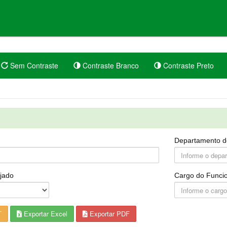
Sem Contraste
Contraste Branco
Contraste Preto
Departamento d
jado
Cargo do Funcio
T
Exportar Excel
Exportar PDF