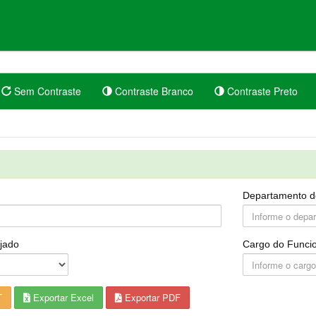
Sem Contraste
Contraste Branco
Contraste Preto
Departamento d
jado
Cargo do Funcio
T
Exportar Excel
Exportar PDF