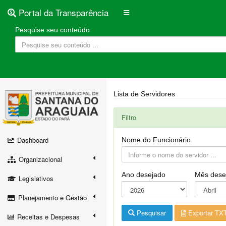
Portal da Transparência
Pesquise seu conteúdo
Lista de Servidores
Filtro
Dashboard
Nome do Funcionário
Organizacional
Ano desejado
Mês dese
Legislativos
Planejamento e Gestão
Pesquisar
Exportar TX
Receitas e Despesas