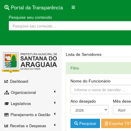
Portal da Transparência
Pesquise seu conteúdo
Lista de Servidores
Filtro
Dashboard
Nome do Funcionário
Organizacional
Ano desejado
Mês dese
Legislativos
Planejamento e Gestão
Pesquisar
Exportar TX
Receitas e Despesas