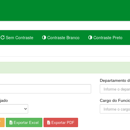
Sem Contraste
Contraste Branco
Contraste Preto
Departamento d
jado
Cargo do Funcio
T
Exportar Excel
Exportar PDF