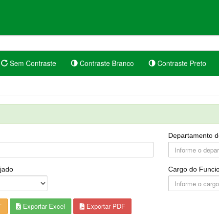
Sem Contraste
Contraste Branco
Contraste Preto
Departamento d
jado
Cargo do Funcio
T
Exportar Excel
Exportar PDF