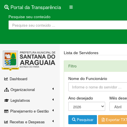
Portal da Transparência
Pesquise seu conteúdo
Lista de Servidores
Filtro
Dashboard
Nome do Funcionário
Organizacional
Ano desejado
Mês dese
Legislativos
Planejamento e Gestão
Pesquisar
Exportar TX
Receitas e Despesas