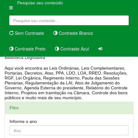
Pesquise seu conteúdo
Sem Contraste
Contraste Branco
Contraste Preto
Contraste Azul
Biblioteca Legislativa
Aqui você encontra as Leis Ordinárias, Leis Complementares,
Portarias, Decretos, Atas, PPA, LDO, LOA, RREO, Resoluções,
RGF, Lei Orgânica, Regimento Interno, Pauta das Sessões
Plenárias, Regulamentação da LAI, Atos de Julgamento do
Governo, Agenda Externa do presidente, Relatório do Controle
Interno, Projetos em tramitação na Câmara, Controle dos bens
públicos e muito mais de seu município.
Filtro
Informe o ano