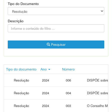
Tipo do Documento
Descrição
Pesquisar
Tipo do documento
Ano
Número
Resolução
2024
006
DISPÕE sobre o R
Resolução
2024
004
DISPÕE sobre o P
Resolução
2024
003
O Conselho Munic