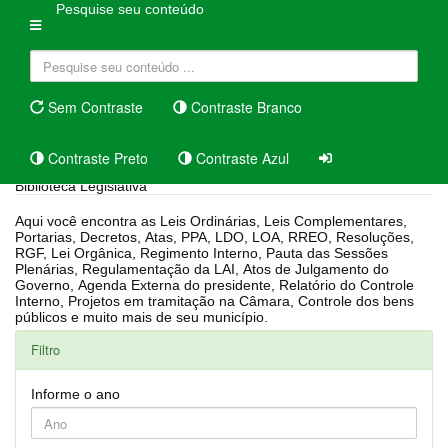
Pesquise seu conteúdo
Sem Contraste
Contraste Branco
Contraste Preto
Contraste Azul
Biblioteca Legislativa
Aqui você encontra as Leis Ordinárias, Leis Complementares,
Portarias, Decretos, Atas, PPA, LDO, LOA, RREO, Resoluções,
RGF, Lei Orgânica, Regimento Interno, Pauta das Sessões
Plenárias, Regulamentação da LAI, Atos de Julgamento do
Governo, Agenda Externa do presidente, Relatório do Controle
Interno, Projetos em tramitação na Câmara, Controle dos bens
públicos e muito mais de seu município.
Filtro
Informe o ano