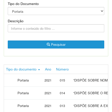
Tipo do Documento
Descrição
Pesquisar
Tipo do documento
Ano
Número
Portaria
2021
015
“DISPÕE SOBRE NOMEA
Portaria
2021
014
“DISPÕE SOBRE O RET
Portaria
2021
013
“DISPÕE SOBRE A EXO