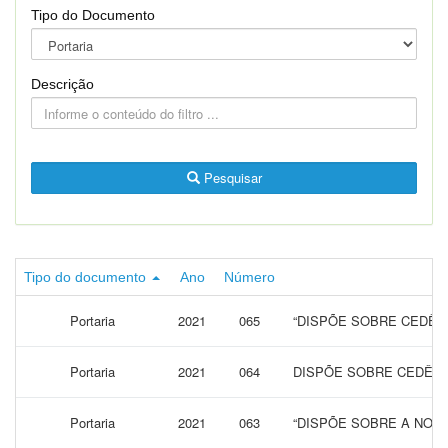
Tipo do Documento
Descrição
Pesquisar
Tipo do documento
Ano
Número
Portaria
2021
065
“DISPÕE SOBRE CEDÊN
Portaria
2021
064
DISPÕE SOBRE CEDÊNC
Portaria
2021
063
“DISPÕE SOBRE A NOM