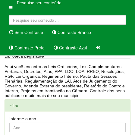
Pesquise seu conteúdo
Sem Contraste
Contraste Branco
Contraste Preto
Contraste Azul
Biblioteca Legislativa
Aqui você encontra as Leis Ordinárias, Leis Complementares,
Portarias, Decretos, Atas, PPA, LDO, LOA, RREO, Resoluções,
RGF, Lei Orgânica, Regimento Interno, Pauta das Sessões
Plenárias, Regulamentação da LAI, Atos de Julgamento do
Governo, Agenda Externa do presidente, Relatório do Controle
Interno, Projetos em tramitação na Câmara, Controle dos bens
públicos e muito mais de seu município.
Filtro
Informe o ano