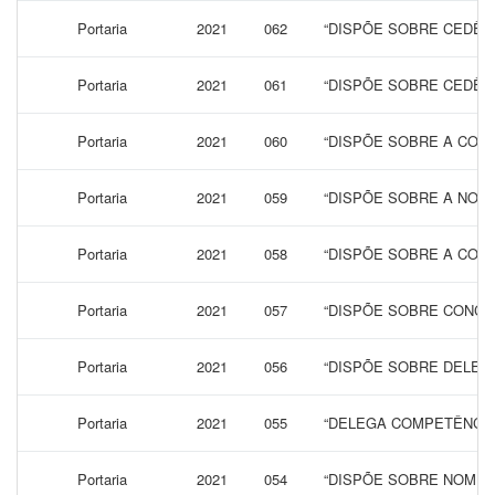
Portaria
2021
062
“DISPÕE SOBRE CEDÊN
Portaria
2021
061
“DISPÕE SOBRE CEDÊN
Portaria
2021
060
“DISPÕE SOBRE A CONC
Portaria
2021
059
“DISPÕE SOBRE A NOM
Portaria
2021
058
“DISPÕE SOBRE A CONC
Portaria
2021
057
“DISPÕE SOBRE CONCES
Portaria
2021
056
“DISPÕE SOBRE DELEG
Portaria
2021
055
“DELEGA COMPETÊNCIA 
Portaria
2021
054
“DISPÕE SOBRE NOMEA