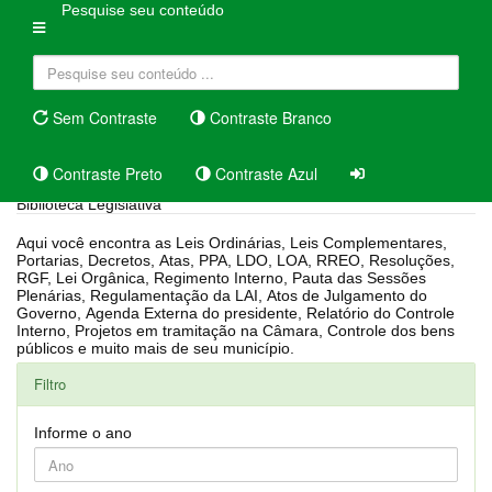
Pesquise seu conteúdo
Sem Contraste
Contraste Branco
Contraste Preto
Contraste Azul
Biblioteca Legislativa
Aqui você encontra as Leis Ordinárias, Leis Complementares,
Portarias, Decretos, Atas, PPA, LDO, LOA, RREO, Resoluções,
RGF, Lei Orgânica, Regimento Interno, Pauta das Sessões
Plenárias, Regulamentação da LAI, Atos de Julgamento do
Governo, Agenda Externa do presidente, Relatório do Controle
Interno, Projetos em tramitação na Câmara, Controle dos bens
públicos e muito mais de seu município.
Filtro
Informe o ano