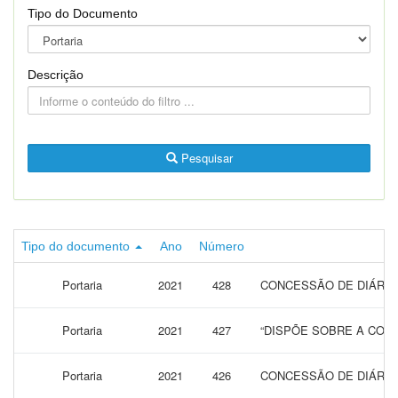
Tipo do Documento
Descrição
Pesquisar
Tipo do documento
Ano
Número
Portaria
2021
428
CONCESSÃO DE DIÁRIA
Portaria
2021
427
“DISPÕE SOBRE A CONC
Portaria
2021
426
CONCESSÃO DE DIÁRIA