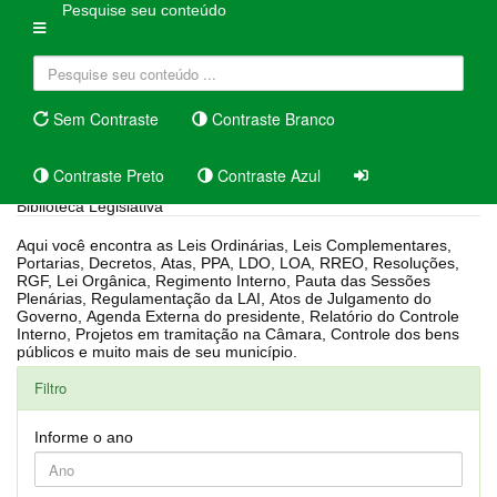
Pesquise seu conteúdo
Sem Contraste
Contraste Branco
Contraste Preto
Contraste Azul
Biblioteca Legislativa
Aqui você encontra as Leis Ordinárias, Leis Complementares,
Portarias, Decretos, Atas, PPA, LDO, LOA, RREO, Resoluções,
RGF, Lei Orgânica, Regimento Interno, Pauta das Sessões
Plenárias, Regulamentação da LAI, Atos de Julgamento do
Governo, Agenda Externa do presidente, Relatório do Controle
Interno, Projetos em tramitação na Câmara, Controle dos bens
públicos e muito mais de seu município.
Filtro
Informe o ano