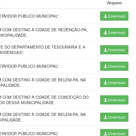
o
Arquivo
RVIDOR PÚBLICO MUNICIPAL”.
Download
 COM DESTINO À CIDADE DE REDENÇÃO-PA,
Download
UNICIPALIDADE.
E DO DEPARTAMENTO DE TESOURARIA E A
Download
VIDÊNCIAS”.
RVIDOR PÚBLICO MUNICIPAL”.
Download
COM DESTINO À CIDADE DE BELÉM-PA, NA
Download
CIPALIDADE.
 COM DESTINO À CIDADE DE CONCEIÇÃO DO
Download
IÇOS DESSA MUNICIPALIDADE.
COM DESTINO À CIDADE DE BELEM-PA, NA
Download
CIPALIDADE.
RVIDOR PÚBLICO MUNICIPAL”.
Download