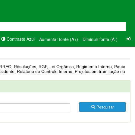
Contraste Azul
Aumentar fonte (A+)
Diminuir fonte (A-)
Pesquisar