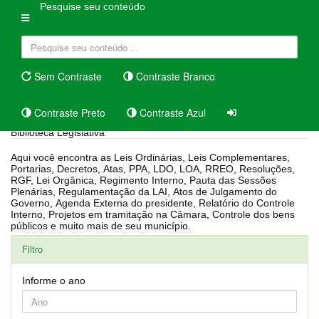
Pesquise seu conteúdo
Sem Contraste
Contraste Branco
Contraste Preto
Contraste Azul
Biblioteca Legislativa
Aqui você encontra as Leis Ordinárias, Leis Complementares,
Portarias, Decretos, Atas, PPA, LDO, LOA, RREO, Resoluções,
RGF, Lei Orgânica, Regimento Interno, Pauta das Sessões
Plenárias, Regulamentação da LAI, Atos de Julgamento do
Governo, Agenda Externa do presidente, Relatório do Controle
Interno, Projetos em tramitação na Câmara, Controle dos bens
públicos e muito mais de seu município.
Filtro
Informe o ano