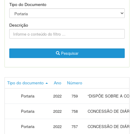
Tipo do Documento
Descrição
Pesquisar
Tipo do documento
Ano
Número
Portaria
2022
759
“DISPÕE SOBRE A CONC
Portaria
2022
758
CONCESSÃO DE DIÁRIAS
Portaria
2022
757
CONCESSÃO DE DIÁRIAS