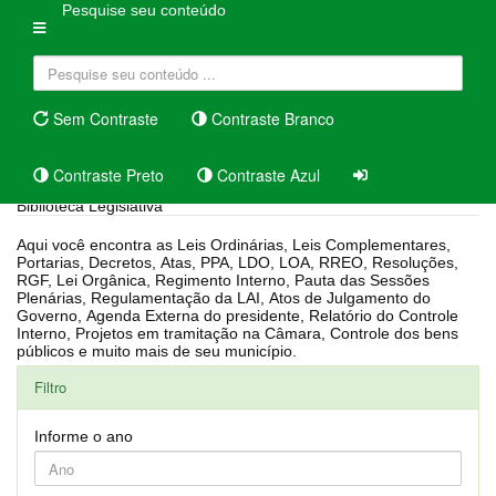
Pesquise seu conteúdo
Sem Contraste
Contraste Branco
Contraste Preto
Contraste Azul
Biblioteca Legislativa
Aqui você encontra as Leis Ordinárias, Leis Complementares,
Portarias, Decretos, Atas, PPA, LDO, LOA, RREO, Resoluções,
RGF, Lei Orgânica, Regimento Interno, Pauta das Sessões
Plenárias, Regulamentação da LAI, Atos de Julgamento do
Governo, Agenda Externa do presidente, Relatório do Controle
Interno, Projetos em tramitação na Câmara, Controle dos bens
públicos e muito mais de seu município.
Filtro
Informe o ano