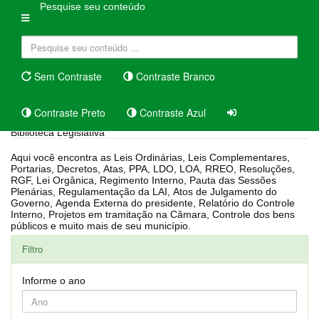
Pesquise seu conteúdo
Sem Contraste
Contraste Branco
Contraste Preto
Contraste Azul
Biblioteca Legislativa
Aqui você encontra as Leis Ordinárias, Leis Complementares,
Portarias, Decretos, Atas, PPA, LDO, LOA, RREO, Resoluções,
RGF, Lei Orgânica, Regimento Interno, Pauta das Sessões
Plenárias, Regulamentação da LAI, Atos de Julgamento do
Governo, Agenda Externa do presidente, Relatório do Controle
Interno, Projetos em tramitação na Câmara, Controle dos bens
públicos e muito mais de seu município.
Filtro
Informe o ano