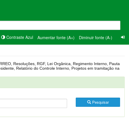
Contraste Azul
Aumentar fonte (A+)
Diminuir fonte (A-)
Pesquisar