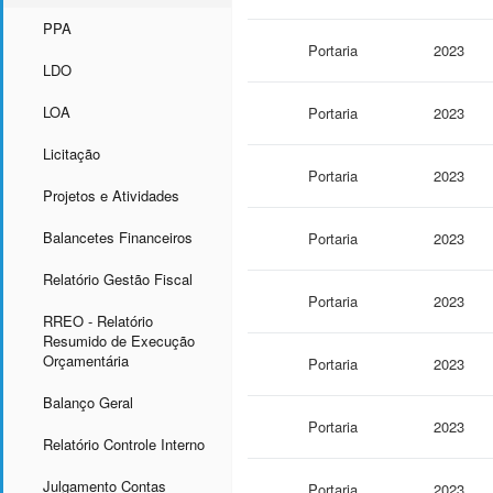
PPA
Portaria
2023
LDO
LOA
Portaria
2023
Licitação
Portaria
2023
Projetos e Atividades
Balancetes Financeiros
Portaria
2023
Relatório Gestão Fiscal
Portaria
2023
RREO - Relatório
Resumido de Execução
Orçamentária
Portaria
2023
Balanço Geral
Portaria
2023
Relatório Controle Interno
Julgamento Contas
Portaria
2023