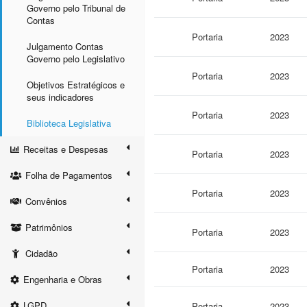
Governo pelo Tribunal de
Contas
Portaria
2023
Julgamento Contas
Governo pelo Legislativo
Portaria
2023
Objetivos Estratégicos e
seus indicadores
Portaria
2023
Biblioteca Legislativa
Receitas e Despesas
Portaria
2023
Folha de Pagamentos
Portaria
2023
Convênios
Patrimônios
Portaria
2023
Cidadão
Portaria
2023
Engenharia e Obras
LGPD
Portaria
2023