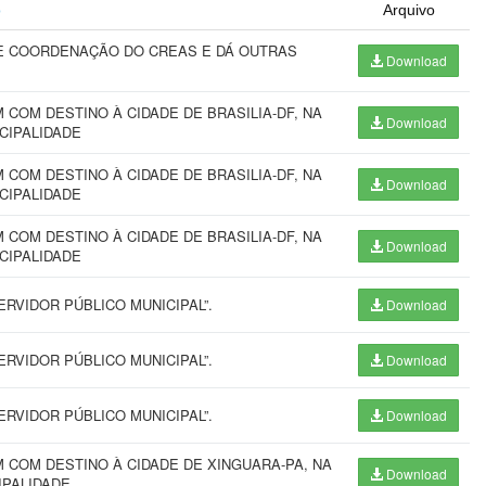
o
Arquivo
E COORDENAÇÃO DO CREAS E DÁ OUTRAS
Download
COM DESTINO À CIDADE DE BRASILIA-DF, NA
Download
ICIPALIDADE
COM DESTINO À CIDADE DE BRASILIA-DF, NA
Download
ICIPALIDADE
COM DESTINO À CIDADE DE BRASILIA-DF, NA
Download
ICIPALIDADE
RVIDOR PÚBLICO MUNICIPAL”.
Download
RVIDOR PÚBLICO MUNICIPAL”.
Download
RVIDOR PÚBLICO MUNICIPAL”.
Download
COM DESTINO À CIDADE DE XINGUARA-PA, NA
Download
IPALIDADE