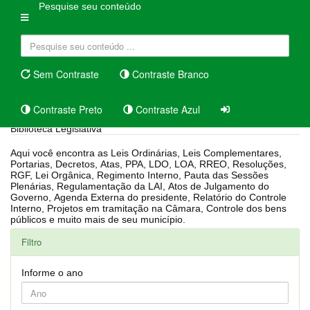
Pesquise seu conteúdo
Sem Contraste
Contraste Branco
Contraste Preto
Contraste Azul
Biblioteca Legislativa
Aqui você encontra as Leis Ordinárias, Leis Complementares,
Portarias, Decretos, Atas, PPA, LDO, LOA, RREO, Resoluções,
RGF, Lei Orgânica, Regimento Interno, Pauta das Sessões
Plenárias, Regulamentação da LAI, Atos de Julgamento do
Governo, Agenda Externa do presidente, Relatório do Controle
Interno, Projetos em tramitação na Câmara, Controle dos bens
públicos e muito mais de seu município.
Filtro
Informe o ano