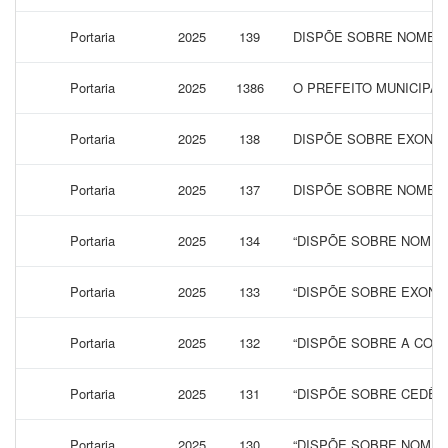
Portaria
2025
139
DISPÕE SOBRE NOMEAÇ
Portaria
2025
1386
O PREFEITO MUNICIPA
Portaria
2025
138
DISPÕE SOBRE EXONER
Portaria
2025
137
DISPÕE SOBRE NOMEAÇ
Portaria
2025
134
“DISPÕE SOBRE NOMEA
Portaria
2025
133
“DISPÕE SOBRE EXONE
Portaria
2025
132
“DISPÕE SOBRE A CONC
Portaria
2025
131
“DISPÕE SOBRE CEDÊNC
Portaria
2025
130
“DISPÕE SOBRE NOMEA