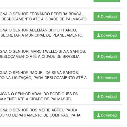
IGNA O SENHOR FERNANDO PEREIRA BRAGA,
Download
 DESLOCAMENTO ATÉ A CIDADE DE PALMAS-TO.
IGNA O SENHOR ADELMAN BRITO FRANCO,
 SECRETARIA MUNICIPAL DE PLANEJAMENTO,
Download
IGNA O SENHOR, MARCH WELLO SILVA SANTOS,
ESLOCAMENTO ATÉ A CIDADE DE BRASILIA –
Download
IGNA O SENHOR RAQUEL DA SILVA SANTOS,
DO NA LICITAÇÃO, PARA DESLOCAMENTO ATÉ A
Download
ESIGNA O SENHOR ADVALDO RODRIGUES DA
Download
CAMENTO ATÉ A CIDADE DE PALMAS-TO.
IGNA O SENHOR ROSIMEIRE ABREU PAULA,
ADO NO DEPARTAMENTO DE COMPRAS, PARA
Download