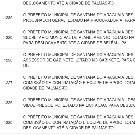
DESLOCAMENTO ATÉ A CIDADE DE PALMAS-TO.
O PREFEITO MUNICIPAL DE SANTANA DO ARAGUAIA DES
1230
PROCURADOR GERAL, LOTADO NA PROCURADORIA, PARA
O PREFEITO MUNICIPAL DE SANTANA DO ARAGUAIA DES
1229
SECRETARIO MUNICIPAL DE PLANEJAMENTO, LOTADO NA
PARA DESLOCAMENTO ATÉ A CIDADE DE BELÉM – PA.
O PREFEITO MUNICIPAL DE SANTANA DO ARAGUAIA DES
1228
ASSESSOR DE GABINETE, LOTADO NO GABINETE, PARA D
DF.
O PREFEITO MUNICIPAL DE SANTANA DO ARAGUAIA DES
1227
COMISSÃO DE CONTRATAÇÃO E EQUIPE DE APOIO, LOTA
CIDADE DE PALMAS-TO.
O PREFEITO MUNICIPAL DE SANTANA DO ARAGUAIA - D
1226
SILVA, PREGOEIRO, LOTADO NA LICITAÇÃO, PARA DESLO
O PREFEITO MUNICIPAL DE SANTANA DO ARAGUAIA DES
1225
COMISSÃO DE CONTRATAÇÃO E EQUIPE DE APOIO, LOT
DESLOCAMENTO ATÉ A CIDADE DE PALMAS-TO.