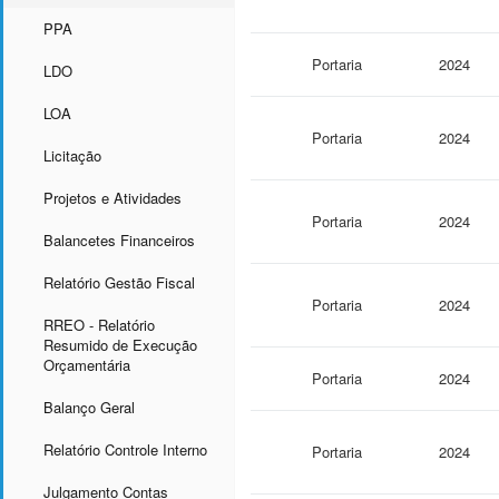
PPA
Portaria
2024
LDO
LOA
Portaria
2024
Licitação
Projetos e Atividades
Portaria
2024
Balancetes Financeiros
Relatório Gestão Fiscal
Portaria
2024
RREO - Relatório
Resumido de Execução
Orçamentária
Portaria
2024
Balanço Geral
Relatório Controle Interno
Portaria
2024
Julgamento Contas