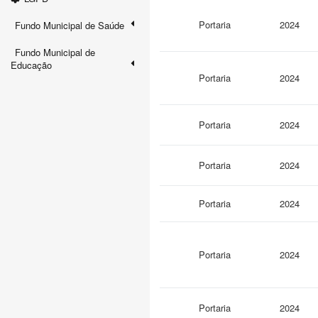
Portaria
2024
Fundo Municipal de Saúde
Fundo Municipal de
Educação
Portaria
2024
Portaria
2024
Portaria
2024
Portaria
2024
Portaria
2024
Portaria
2024