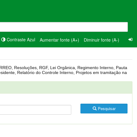
Contraste Azul
Aumentar fonte (A+)
Diminuir fonte (A-)
Pesquisar