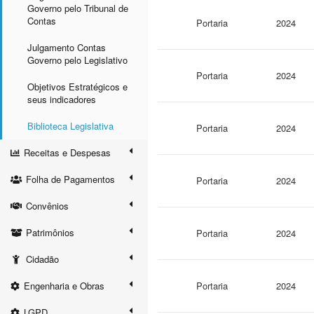
Governo pelo Tribunal de
Contas
Portaria
2024
Julgamento Contas
Governo pelo Legislativo
Portaria
2024
Objetivos Estratégicos e
seus indicadores
Biblioteca Legislativa
Portaria
2024
Receitas e Despesas
Folha de Pagamentos
Portaria
2024
Convênios
Patrimônios
Portaria
2024
Cidadão
Engenharia e Obras
Portaria
2024
LGPD