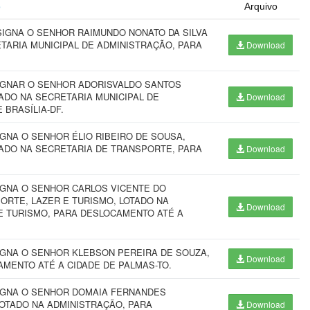
o
Arquivo
SIGNA O SENHOR RAIMUNDO NONATO DA SILVA
ETARIA MUNICIPAL DE ADMINISTRAÇÃO, PARA
Download
SIGNAR O SENHOR ADORISVALDO SANTOS
ADO NA SECRETARIA MUNICIPAL DE
Download
BRASÍLIA-DF.
GNA O SENHOR ÉLIO RIBEIRO DE SOUSA,
ADO NA SECRETARIA DE TRANSPORTE, PARA
Download
IGNA O SENHOR CARLOS VICENTE DO
ORTE, LAZER E TURISMO, LOTADO NA
Download
 E TURISMO, PARA DESLOCAMENTO ATÉ A
IGNA O SENHOR KLEBSON PEREIRA DE SOUZA,
Download
AMENTO ATÉ A CIDADE DE PALMAS-TO.
SIGNA O SENHOR DOMAIA FERNANDES
OTADO NA ADMINISTRAÇÃO, PARA
Download