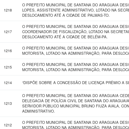
O PREFEITO MUNICIPAL DE SANTANA DO ARAGUAIA DES
1218
LOPES, ASSISTENTE ADMINISTRATIVO, LOTADO NA SECR
DESLOCAMENTO ATÉ A CIDADE DE PALMAS-TO.
O PREFEITO MUNICIPAL DE SANTANA DO ARAGUAIA DESI
1217
COORDENADOR DE FISCALIZAÇÃO, LOTADO NA SECRETAR
DESLOCAMENTO ATÉ A CIDADE DE BELÉM-PA.
O PREFEITO MUNICIPAL DE SANTANA DO ARAGUAIA DES
1216
MOTORISTA, LOTADO NA ADMINISTRAÇÃO, PARA DESLOCA
O PREFEITO MUNICIPAL DE SANTANA DO ARAGUAIA DES
1215
MOTORISTA, LOTADO NA ADMINISTRAÇÃO, PARA DESLOCA
1214
“DISPÕE SOBRE A CONCESSÃO DE LICENÇA PRÊMIO A SE
O PREFEITO MUNICIPAL DE SANTANA DO ARAGUAIA CEDE
DELEGACIA DE POLÍCIA CIVIL DE SANTANA DO ARAGUAI
1213
SERVIDOR PÚBLICO MUNICIPAL BRUNO FIUZA AIALA, C
ADMINISTRATIVO.
O PREFEITO MUNICIPAL DE SANTANA DO ARAGUAIA DES
1212
MOTORISTA, LOTADO NA ADMINISTRAÇÃO, PARA DESLOC