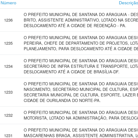
Número
Descriçã
O PREFEITO MUNICIPAL DE SANTANA DO ARAGUAIA - DE
1236
BRITO, ASSISTENTE ADMINISTRATIVO, LOTADO NA SECR
DESLOCAMENTO ATÉ A CIDADE DE REDENÇÃO - PA.
O PREFEITO MUNICIPAL DE SANTANA DO ARAGUAIA DE
1235
PEREIRA, CHEFE DE DEPARTAMENTO DE PROJETOS, LOT
PLANEJAMENTO, PARA DESLOCAMENTO ATÉ A CIDADE DE 
O PREFEITO MUNICIPAL DE SANTANA DO ARAGUAIA DESI
1234
SECRETÁRIO DE INFRA ESTRUTURA E TRANSPORTE, LOT
DESLOCAMENTO ATÉ A CIDADE DE BRASÍLIA-DF.
O PREFEITO MUNICIPAL DE SANTANA DO ARAGUAIA DES
NASCIMENTO, SECRETÁRIO MUNICIPAL DE CULTURA, ESP
1233
SECRETARIA MUNICIPAL DE CULTURA, ESPORTE, LAZER
CIDADE DE OURILANDIA DO NORTE-PA.
O PREFEITO MUNICIPAL DE SANTANA DO ARAGUAIA DES
1232
MOTORISTA, LOTADO NA ADMINISTRAÇÃO, PARA DESLOC
O PREFEITO MUNICIPAL DE SANTANA DO ARAGUAIA DE
1231
MASCARENHAS BRAGA, ASSISTENTE ADMINISTRATIVA, L