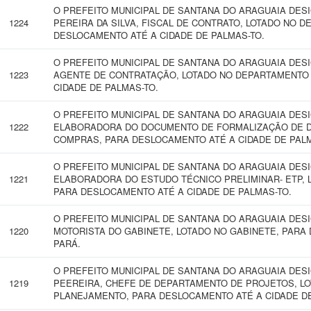
O PREFEITO MUNICIPAL DE SANTANA DO ARAGUAIA DE
1224
PEREIRA DA SILVA, FISCAL DE CONTRATO, LOTADO NO 
DESLOCAMENTO ATÉ A CIDADE DE PALMAS-TO.
O PREFEITO MUNICIPAL DE SANTANA DO ARAGUAIA DE
1223
AGENTE DE CONTRATAÇÃO, LOTADO NO DEPARTAMENTO
CIDADE DE PALMAS-TO.
O PREFEITO MUNICIPAL DE SANTANA DO ARAGUAIA DESI
1222
ELABORADORA DO DOCUMENTO DE FORMALIZAÇÃO DE D
COMPRAS, PARA DESLOCAMENTO ATÉ A CIDADE DE PALM
O PREFEITO MUNICIPAL DE SANTANA DO ARAGUAIA DESI
1221
ELABORADORA DO ESTUDO TÉCNICO PRELIMINAR- ETP,
PARA DESLOCAMENTO ATÉ A CIDADE DE PALMAS-TO.
O PREFEITO MUNICIPAL DE SANTANA DO ARAGUAIA DES
1220
MOTORISTA DO GABINETE, LOTADO NO GABINETE, PARA
PARÁ.
O PREFEITO MUNICIPAL DE SANTANA DO ARAGUAIA DE
1219
PEEREIRA, CHEFE DE DEPARTAMENTO DE PROJETOS, LO
PLANEJAMENTO, PARA DESLOCAMENTO ATÉ A CIDADE DE 