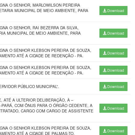
IGNA O SENHOR, MARLOWILSON PEREIRA
ETARIA MUNICIPAL DE MEIO AMBIENTE, PARA
Download
GNA O SENHOR, RAI BEZERRA DA SILVA,
IA MUNICIPAL DE MEIO AMBIENTE, PARA
Download
IGNA O SENHOR KLEBSON PEREIRA DE SOUZA,
Download
MENTO ATÉ A CIDADE DE REDENÇÃO - PA.
IGNA O SENHOR KLEBSON PEREIRA DE SOUZA,
Download
MENTO ATÉ A CIDADE DE REDENÇÃO - PA.
RVIDOR PÚBLICO MUNICIPAL”.
Download
, ATÉ A ULTERIOR DELIBERAÇÃO, À –
A-PARÁ, COM ÔNUS PARA O ÓRGÃO CEDENTE, A
Download
ONTRATADO, CARGO COM CARGO DE ASSISTENTE
IGNA O SENHOR KLEBSON PEREIRA DE SOUZA,
Download
AMENTO ATÉ A CIDADE DE PALMAS-TO.