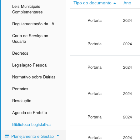
Tipo do documento
Ano
Leis Municipais
Complementares
Portaria
2024
Regulamentação da LAI
Carta de Serviço ao
Usuário
Portaria
2024
Decretos
Legislação Pessoal
Portaria
2024
Normativo sobre Diárias
Portarias
Portaria
2024
Resolução
Agenda do Prefeito
Portaria
2024
Biblioteca Legislativa
Planejamento e Gestão
Portaria
2024