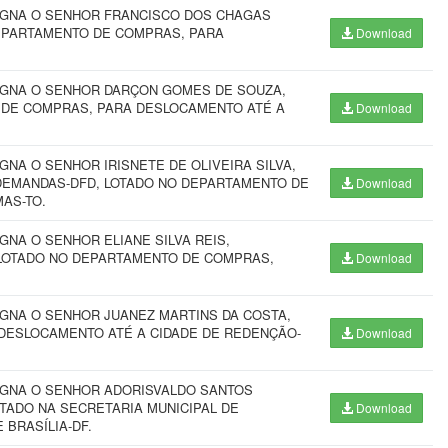
SIGNA O SENHOR FRANCISCO DOS CHAGAS
DEPARTAMENTO DE COMPRAS, PARA
Download
SIGNA O SENHOR DARÇON GOMES DE SOUZA,
 DE COMPRAS, PARA DESLOCAMENTO ATÉ A
Download
GNA O SENHOR IRISNETE DE OLIVEIRA SILVA,
EMANDAS-DFD, LOTADO NO DEPARTAMENTO DE
Download
AS-TO.
GNA O SENHOR ELIANE SILVA REIS,
 LOTADO NO DEPARTAMENTO DE COMPRAS,
Download
IGNA O SENHOR JUANEZ MARTINS DA COSTA,
 DESLOCAMENTO ATÉ A CIDADE DE REDENÇÃO-
Download
SIGNA O SENHOR ADORISVALDO SANTOS
TADO NA SECRETARIA MUNICIPAL DE
Download
BRASÍLIA-DF.